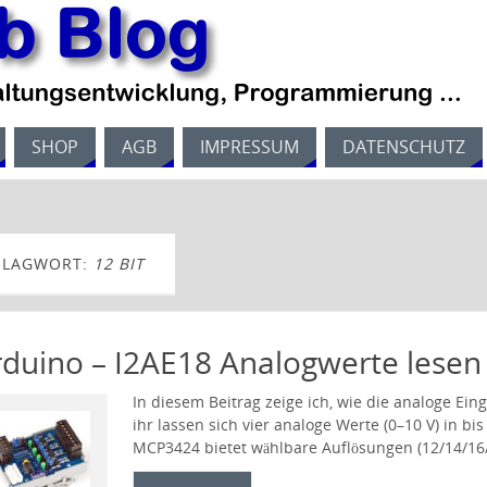
SHOP
AGB
IMPRESSUM
DATENSCHUTZ
HLAGWORT:
12 BIT
rduino – I2AE18 Analogwerte lese
In diesem Beitrag zeige ich, wie die analoge Ei
ihr lassen sich vier analoge Werte (0–10 V) in bis
MCP3424 bietet wählbare Auflösungen (12/14/16/