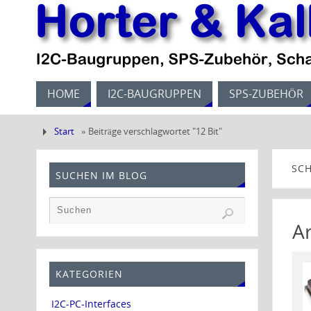
HOME
I2C-BAUGRUPPEN
SPS-ZUBEHÖR
Start
»
Beiträge verschlagwortet "12 Bit"
SC
SUCHEN IM BLOG
A
KATEGORIEN
I2C-PC-Interfaces