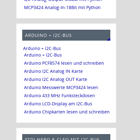
MCP3424 Analog-In-18Bit mit Python
ARDUINO + I2C-BUS
Arduino + I2C-Bus
Arduino + I2C-Bus
Arduino PCF8574 lesen und schreiben
Arduino I2C Analog IN Karte
Arduino I2C Analog OUT Karte
Arduino Messwerte MCP3424 lesen
Arduino 433 MHz Funksteckdosen
Arduino LCD-Display am I2C-Bus
Arduino Chipkarten lesen und schreiben
FTDI NERO & CLEO MIT I2C-BUS