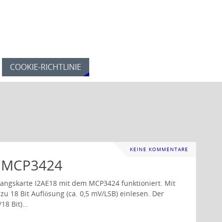
COOKIE-RICHTLINIE
KEINE KOMMENTARE
n MCP3424
ngangskarte I2AE18 mit dem MCP3424 funktioniert. Mit
 zu 18 Bit Auflösung (ca. 0,5 mV/LSB) einlesen. Der
18 Bit)…