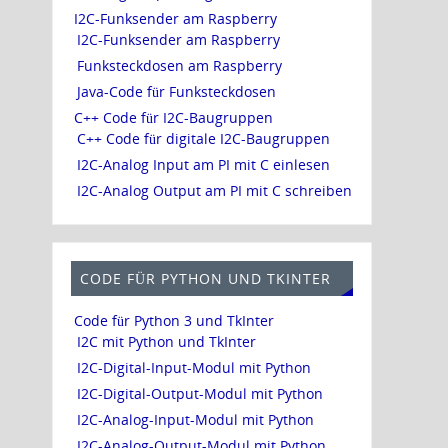
I2C-Funksender am Raspberry
I2C-Funksender am Raspberry
Funksteckdosen am Raspberry
Java-Code für Funksteckdosen
C++ Code für I2C-Baugruppen
C++ Code für digitale I2C-Baugruppen
I2C-Analog Input am PI mit C einlesen
I2C-Analog Output am PI mit C schreiben
CODE FÜR PYTHON UND TKINTER
Code für Python 3 und TkInter
I2C mit Python und TkInter
I2C-Digital-Input-Modul mit Python
I2C-Digital-Output-Modul mit Python
I2C-Analog-Input-Modul mit Python
I2C-Analog-Output-Modul mit Python