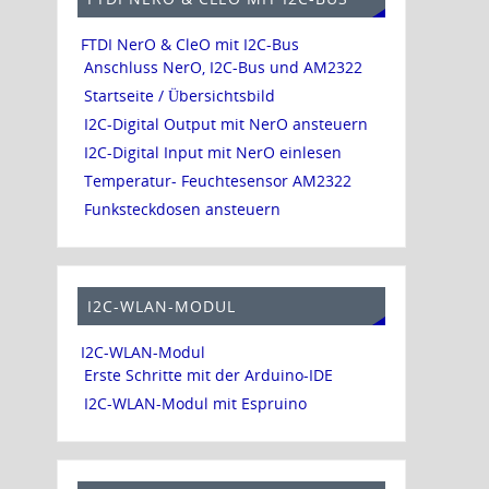
FTDI NerO & CleO mit I2C-Bus
Anschluss NerO, I2C-Bus und AM2322
Startseite / Übersichtsbild
I2C-Digital Output mit NerO ansteuern
I2C-Digital Input mit NerO einlesen
Temperatur- Feuchtesensor AM2322
Funksteckdosen ansteuern
I2C-WLAN-MODUL
I2C-WLAN-Modul
Erste Schritte mit der Arduino-IDE
I2C-WLAN-Modul mit Espruino