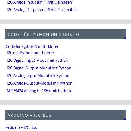
I2C-Analog Input am PI mit C einlesen
I2C-Analog Output am PI mit C schreiben
CODE FÜR PYTHON UND TKINTER
Code für Python 3 und TkInter
I2C mit Python und TkInter
I2C-Digital-Input-Modul mit Python
I2C-Digital-Output-Modul mit Python
I2C-Analog-Input-Modul mit Python
I2C-Analog-Output-Modul mit Python
MCP3424 Analog-In-18Bit mit Python
ARDUINO + I2C-BUS
Arduino + I2C-Bus