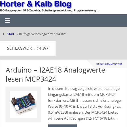
Start
»
Beiträge verschlagwortet "14 Bit"
SCHLAGWORT:
14 BIT
KEINE KOMMENTARE
Arduino – I2AE18 Analogwerte
lesen MCP3424
In diesem Beitrag zeige ich, wie die analoge
Eingangskarte I2AE18 mit dem MCP3424
funktioniert. Mit ihr lassen sich vier analoge
Werte (0–10 V) in bis zu 18 Bit Auflösung (ca.
0,5 mV/LSB) einlesen. Der MCP3424 bietet
wählbare Auflösungen (12/14/16/18 Bit)…