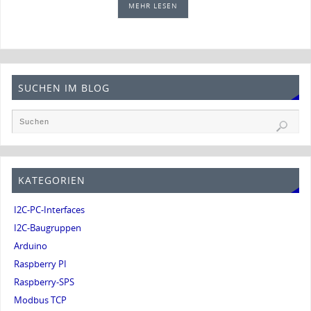
MEHR LESEN
SUCHEN IM BLOG
KATEGORIEN
I2C-PC-Interfaces
I2C-Baugruppen
Arduino
Raspberry PI
Raspberry-SPS
Modbus TCP