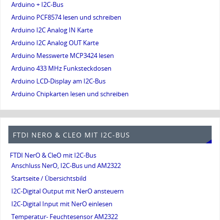
Arduino + I2C-Bus
Arduino PCF8574 lesen und schreiben
Arduino I2C Analog IN Karte
Arduino I2C Analog OUT Karte
Arduino Messwerte MCP3424 lesen
Arduino 433 MHz Funksteckdosen
Arduino LCD-Display am I2C-Bus
Arduino Chipkarten lesen und schreiben
FTDI NERO & CLEO MIT I2C-BUS
FTDI NerO & CleO mit I2C-Bus
Anschluss NerO, I2C-Bus und AM2322
Startseite / Übersichtsbild
I2C-Digital Output mit NerO ansteuern
I2C-Digital Input mit NerO einlesen
Temperatur- Feuchtesensor AM2322