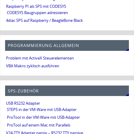
Raspberry PI als SPS mit CODESYS
CODESYS Baugruppen adressieren
4diac SPS auf Raspberry / BeagleBone Black
PROGRAMMIERUNG ALLGEMEIN
Problem mit ActiveX Steuerelementen
VBA Makro zyklisch ausführen
SPS-ZUBEHÖR
USB RS232 Adapter
STEP5 in der VM-Ware mit USB-Adapter
ProTool in der VM-Ware mit USB-Adapter
ProTool auf einem Mac mit Parallels
V24-TTY Adapter passiv – RS232 TTY passive