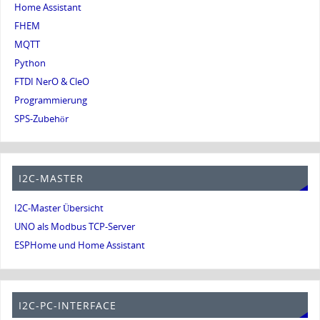
Home Assistant
FHEM
MQTT
Python
FTDI NerO & CleO
Programmierung
SPS-Zubehör
I2C-MASTER
I2C-Master Übersicht
UNO als Modbus TCP-Server
ESPHome und Home Assistant
I2C-PC-INTERFACE