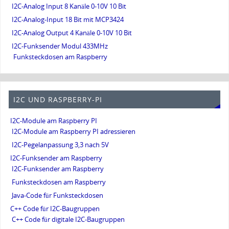
I2C-Analog Input 8 Kanäle 0-10V 10 Bit
I2C-Analog-Input 18 Bit mit MCP3424
I2C-Analog Output 4 Kanäle 0-10V 10 Bit
I2C-Funksender Modul 433MHz
Funksteckdosen am Raspberry
I2C UND RASPBERRY-PI
I2C-Module am Raspberry PI
I2C-Module am Raspberry PI adressieren
I2C-Pegelanpassung 3,3 nach 5V
I2C-Funksender am Raspberry
I2C-Funksender am Raspberry
Funksteckdosen am Raspberry
Java-Code für Funksteckdosen
C++ Code für I2C-Baugruppen
C++ Code für digitale I2C-Baugruppen