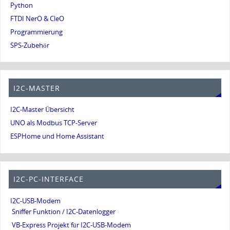
Python
FTDI NerO & CleO
Programmierung
SPS-Zubehör
I2C-MASTER
I2C-Master Übersicht
UNO als Modbus TCP-Server
ESPHome und Home Assistant
I2C-PC-INTERFACE
I2C-USB-Modem
Sniffer Funktion / I2C-Datenlogger
VB-Express Projekt für I2C-USB-Modem