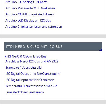
Arduino I2C Analog OUT Karte
Arduino Messwerte MCP3424 lesen
Arduino 433 MHz Funksteckdosen
Arduino LCD-Display am I2C-Bus
Arduino Chipkarten lesen und schreiben
FTDI NERO & CLEO MIT I2C-BUS
FTDI NerO & CleO mit I2C-Bus
Anschluss NerO, I2C-Bus und AM2322
Startseite / Übersichtsbild
I2C-Digital Output mit NerO ansteuern
I2C-Digital Input mit NerO einlesen
Temperatur- Feuchtesensor AM2322
Funksteckdosen ansteuern