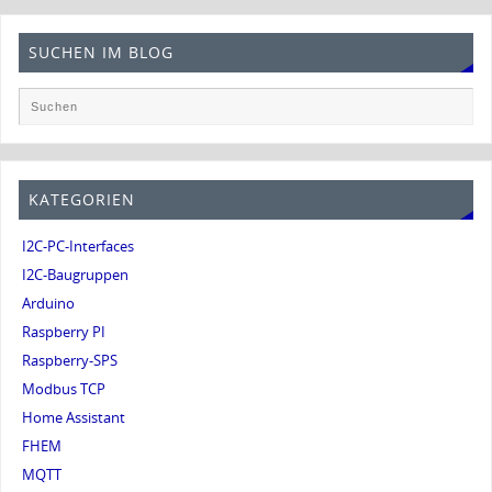
SUCHEN IM BLOG
KATEGORIEN
I2C-PC-Interfaces
I2C-Baugruppen
Arduino
Raspberry PI
Raspberry-SPS
Modbus TCP
Home Assistant
FHEM
MQTT