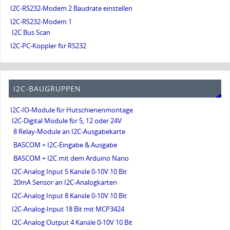
I2C-RS232-Modem 2 Baudrate einstellen
I2C-RS232-Modem 1
I2C Bus Scan
I2C-PC-Koppler für RS232
I2C-BAUGRUPPEN
I2C-IO-Module für Hutschienenmontage
I2C-Digital Module für 5, 12 oder 24V
8 Relay-Module an I2C-Ausgabekarte
BASCOM + I2C-Eingabe & Ausgabe
BASCOM + I2C mit dem Arduino Nano
I2C-Analog Input 5 Kanäle 0-10V 10 Bit
20mA Sensor an I2C-Analogkarten
I2C-Analog Input 8 Kanäle 0-10V 10 Bit
I2C-Analog-Input 18 Bit mit MCP3424
I2C-Analog Output 4 Kanäle 0-10V 10 Bit