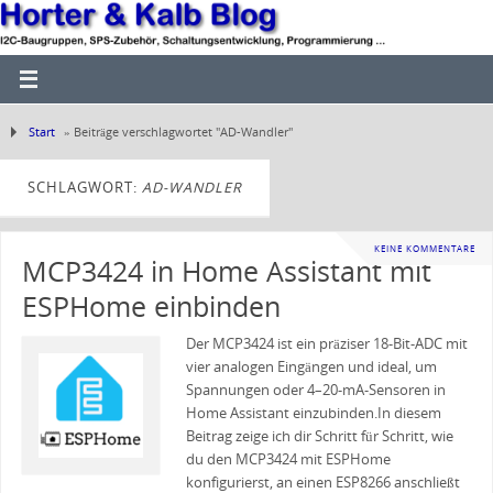
Start
»
Beiträge verschlagwortet "AD-Wandler"
SCHLAGWORT:
AD-WANDLER
KEINE KOMMENTARE
MCP3424 in Home Assistant mit
ESPHome einbinden
Der MCP3424 ist ein präziser 18-Bit-ADC mit
vier analogen Eingängen und ideal, um
Spannungen oder 4–20-mA-Sensoren in
Home Assistant einzubinden.In diesem
Beitrag zeige ich dir Schritt für Schritt, wie
du den MCP3424 mit ESPHome
konfigurierst, an einen ESP8266 anschließt