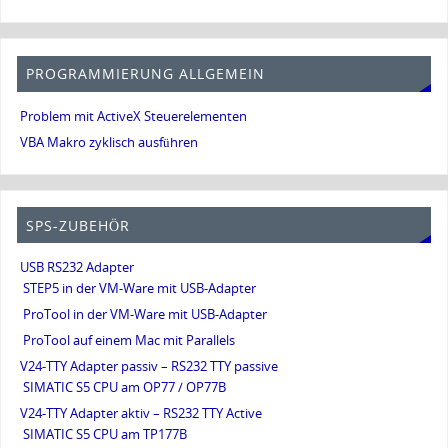
PROGRAMMIERUNG ALLGEMEIN
Problem mit ActiveX Steuerelementen
VBA Makro zyklisch ausführen
SPS-ZUBEHÖR
USB RS232 Adapter
STEP5 in der VM-Ware mit USB-Adapter
ProTool in der VM-Ware mit USB-Adapter
ProTool auf einem Mac mit Parallels
V24-TTY Adapter passiv – RS232 TTY passive
SIMATIC S5 CPU am OP77 / OP77B
V24-TTY Adapter aktiv – RS232 TTY Active
SIMATIC S5 CPU am TP177B