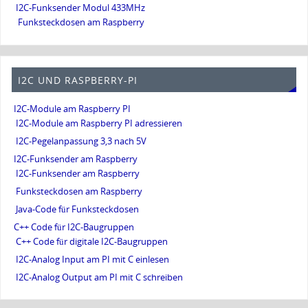
I2C-Funksender Modul 433MHz
Funksteckdosen am Raspberry
I2C UND RASPBERRY-PI
I2C-Module am Raspberry PI
I2C-Module am Raspberry PI adressieren
I2C-Pegelanpassung 3,3 nach 5V
I2C-Funksender am Raspberry
I2C-Funksender am Raspberry
Funksteckdosen am Raspberry
Java-Code für Funksteckdosen
C++ Code für I2C-Baugruppen
C++ Code für digitale I2C-Baugruppen
I2C-Analog Input am PI mit C einlesen
I2C-Analog Output am PI mit C schreiben