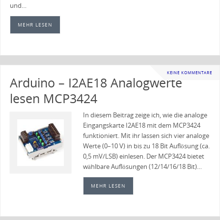
und…
MEHR LESEN
KEINE KOMMENTARE
Arduino – I2AE18 Analogwerte
lesen MCP3424
In diesem Beitrag zeige ich, wie die analoge
Eingangskarte I2AE18 mit dem MCP3424
funktioniert. Mit ihr lassen sich vier analoge
Werte (0–10 V) in bis zu 18 Bit Auflösung (ca.
0,5 mV/LSB) einlesen. Der MCP3424 bietet
wählbare Auflösungen (12/14/16/18 Bit)…
MEHR LESEN