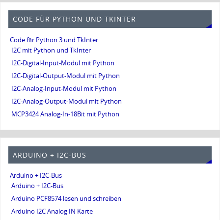
CODE FÜR PYTHON UND TKINTER
Code für Python 3 und TkInter
I2C mit Python und TkInter
I2C-Digital-Input-Modul mit Python
I2C-Digital-Output-Modul mit Python
I2C-Analog-Input-Modul mit Python
I2C-Analog-Output-Modul mit Python
MCP3424 Analog-In-18Bit mit Python
ARDUINO + I2C-BUS
Arduino + I2C-Bus
Arduino + I2C-Bus
Arduino PCF8574 lesen und schreiben
Arduino I2C Analog IN Karte