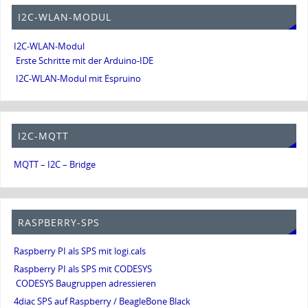
I2C-WLAN-MODUL
I2C-WLAN-Modul
Erste Schritte mit der Arduino-IDE
I2C-WLAN-Modul mit Espruino
I2C-MQTT
MQTT – I2C – Bridge
RASPBERRY-SPS
Raspberry PI als SPS mit logi.cals
Raspberry PI als SPS mit CODESYS
CODESYS Baugruppen adressieren
4diac SPS auf Raspberry / BeagleBone Black