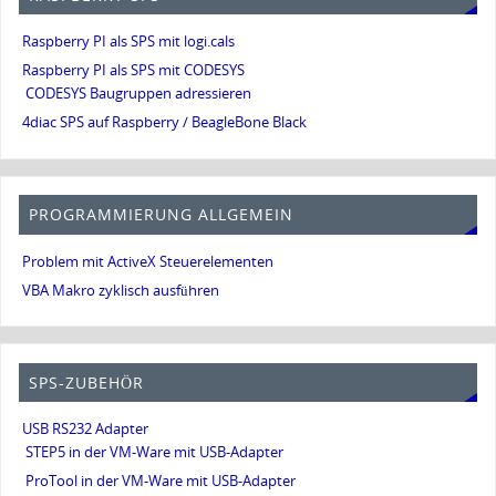
Raspberry PI als SPS mit logi.cals
Raspberry PI als SPS mit CODESYS
CODESYS Baugruppen adressieren
4diac SPS auf Raspberry / BeagleBone Black
PROGRAMMIERUNG ALLGEMEIN
Problem mit ActiveX Steuerelementen
VBA Makro zyklisch ausführen
SPS-ZUBEHÖR
USB RS232 Adapter
STEP5 in der VM-Ware mit USB-Adapter
ProTool in der VM-Ware mit USB-Adapter