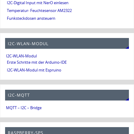
I2C-Digital Input mit NerO einlesen
Temperatur- Feuchtesensor AM2322
Funksteckdosen ansteuern
I2C-WLAN-MODUL
I2C-WLAN-Modul
Erste Schritte mit der Arduino-IDE
I2C-WLAN-Modul mit Espruino
I2C-MQTT
MQTT – I2C – Bridge
RASPBERRY-SPS