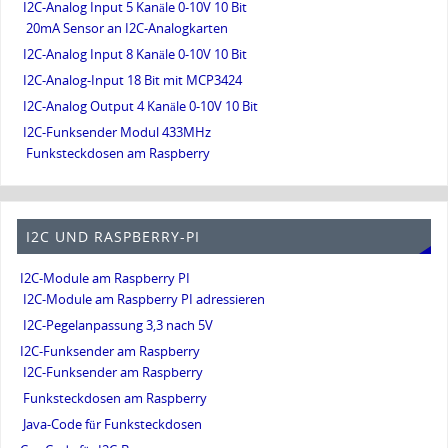
I2C-Analog Input 5 Kanäle 0-10V 10 Bit
20mA Sensor an I2C-Analogkarten
I2C-Analog Input 8 Kanäle 0-10V 10 Bit
I2C-Analog-Input 18 Bit mit MCP3424
I2C-Analog Output 4 Kanäle 0-10V 10 Bit
I2C-Funksender Modul 433MHz
Funksteckdosen am Raspberry
I2C UND RASPBERRY-PI
I2C-Module am Raspberry PI
I2C-Module am Raspberry PI adressieren
I2C-Pegelanpassung 3,3 nach 5V
I2C-Funksender am Raspberry
I2C-Funksender am Raspberry
Funksteckdosen am Raspberry
Java-Code für Funksteckdosen