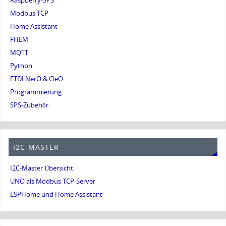
Raspberry-SPS
Modbus TCP
Home Assistant
FHEM
MQTT
Python
FTDI NerO & CleO
Programmierung
SPS-Zubehör
I2C-MASTER
I2C-Master Übersicht
UNO als Modbus TCP-Server
ESPHome und Home Assistant