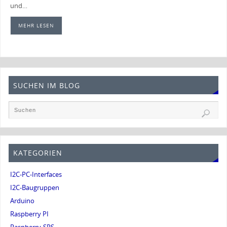
und…
MEHR LESEN
SUCHEN IM BLOG
KATEGORIEN
I2C-PC-Interfaces
I2C-Baugruppen
Arduino
Raspberry PI