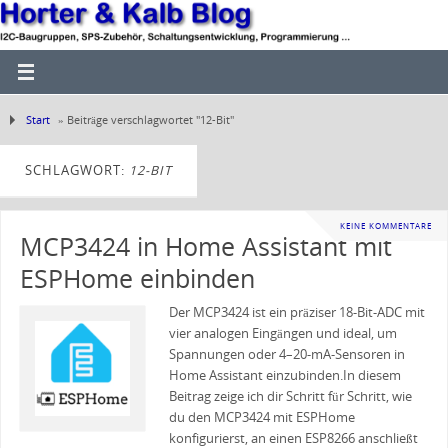
Start
»
Beiträge verschlagwortet "12-Bit"
SCHLAGWORT:
12-BIT
KEINE KOMMENTARE
MCP3424 in Home Assistant mit
ESPHome einbinden
Der MCP3424 ist ein präziser 18-Bit-ADC mit
vier analogen Eingängen und ideal, um
Spannungen oder 4–20-mA-Sensoren in
Home Assistant einzubinden.In diesem
Beitrag zeige ich dir Schritt für Schritt, wie
du den MCP3424 mit ESPHome
konfigurierst, an einen ESP8266 anschließt