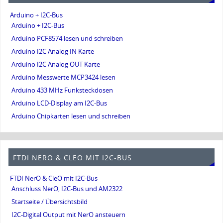
Arduino + I2C-Bus
Arduino + I2C-Bus
Arduino PCF8574 lesen und schreiben
Arduino I2C Analog IN Karte
Arduino I2C Analog OUT Karte
Arduino Messwerte MCP3424 lesen
Arduino 433 MHz Funksteckdosen
Arduino LCD-Display am I2C-Bus
Arduino Chipkarten lesen und schreiben
FTDI NERO & CLEO MIT I2C-BUS
FTDI NerO & CleO mit I2C-Bus
Anschluss NerO, I2C-Bus und AM2322
Startseite / Übersichtsbild
I2C-Digital Output mit NerO ansteuern