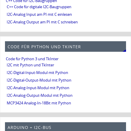
C++ Code für I2C-Baugruppen
C++ Code für digitale I2C-Baugruppen
I2C-Analog Input am PI mit C einlesen
I2C-Analog Output am PI mit C schreiben
CODE FÜR PYTHON UND TKINTER
Code für Python 3 und TkInter
I2C mit Python und TkInter
I2C-Digital-Input-Modul mit Python
I2C-Digital-Output-Modul mit Python
I2C-Analog-Input-Modul mit Python
I2C-Analog-Output-Modul mit Python
MCP3424 Analog-In-18Bit mit Python
ARDUINO + I2C-BUS