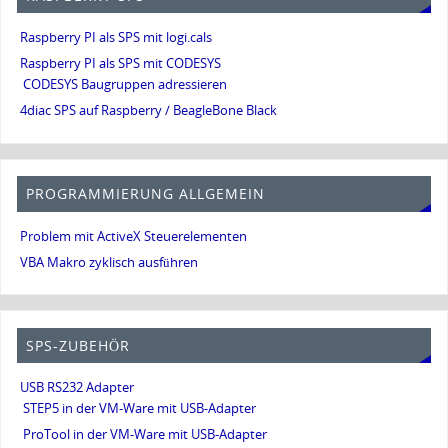
Raspberry PI als SPS mit logi.cals
Raspberry PI als SPS mit CODESYS
CODESYS Baugruppen adressieren
4diac SPS auf Raspberry / BeagleBone Black
PROGRAMMIERUNG ALLGEMEIN
Problem mit ActiveX Steuerelementen
VBA Makro zyklisch ausführen
SPS-ZUBEHÖR
USB RS232 Adapter
STEP5 in der VM-Ware mit USB-Adapter
ProTool in der VM-Ware mit USB-Adapter