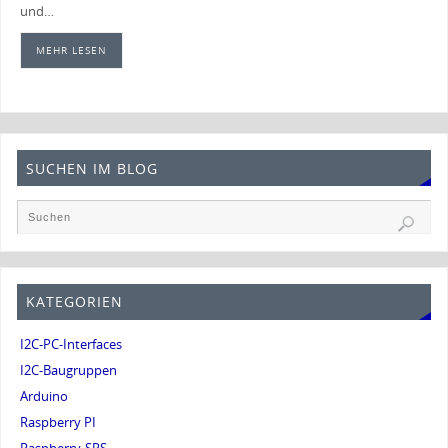
und…
MEHR LESEN
SUCHEN IM BLOG
KATEGORIEN
I2C-PC-Interfaces
I2C-Baugruppen
Arduino
Raspberry PI