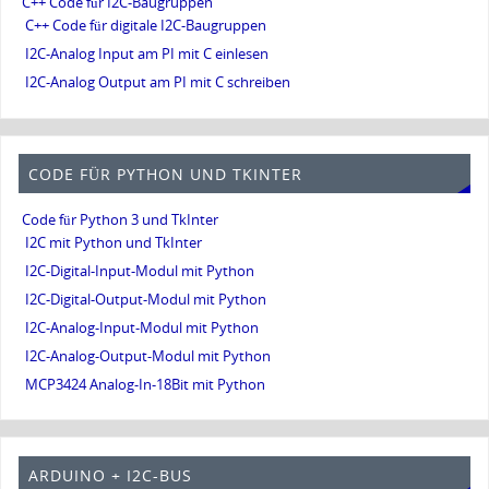
C++ Code für I2C-Baugruppen
C++ Code für digitale I2C-Baugruppen
I2C-Analog Input am PI mit C einlesen
I2C-Analog Output am PI mit C schreiben
CODE FÜR PYTHON UND TKINTER
Code für Python 3 und TkInter
I2C mit Python und TkInter
I2C-Digital-Input-Modul mit Python
I2C-Digital-Output-Modul mit Python
I2C-Analog-Input-Modul mit Python
I2C-Analog-Output-Modul mit Python
MCP3424 Analog-In-18Bit mit Python
ARDUINO + I2C-BUS