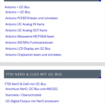
Arduino + I2C-Bus
Arduino + I2C-Bus
Arduino PCF8574 lesen und schreiben
Arduino I2C Analog IN Karte
Arduino I2C Analog OUT Karte
Arduino Messwerte MCP3424 lesen
Arduino 433 MHz Funksteckdosen
Arduino LCD-Display am I2C-Bus
Arduino Chipkarten lesen und schreiben
FTDI NERO & CLEO MIT I2C-BUS
FTDI NerO & CleO mit I2C-Bus
Anschluss NerO, I2C-Bus und AM2322
Startseite / Übersichtsbild
I2C-Digital Output mit NerO ansteuern