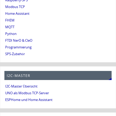
Raspberry-SPS
Modbus TCP
Home Assistant
FHEM
MQTT
Python
FTDI NerO & CleO
Programmierung
SPS-Zubehör
I2C-MASTER
I2C-Master Übersicht
UNO als Modbus TCP-Server
ESPHome und Home Assistant