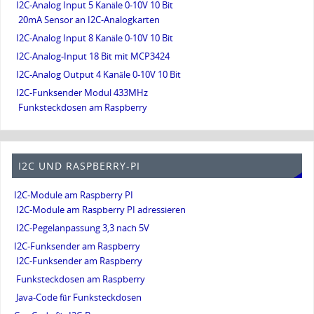
I2C-Analog Input 5 Kanäle 0-10V 10 Bit
20mA Sensor an I2C-Analogkarten
I2C-Analog Input 8 Kanäle 0-10V 10 Bit
I2C-Analog-Input 18 Bit mit MCP3424
I2C-Analog Output 4 Kanäle 0-10V 10 Bit
I2C-Funksender Modul 433MHz
Funksteckdosen am Raspberry
I2C UND RASPBERRY-PI
I2C-Module am Raspberry PI
I2C-Module am Raspberry PI adressieren
I2C-Pegelanpassung 3,3 nach 5V
I2C-Funksender am Raspberry
I2C-Funksender am Raspberry
Funksteckdosen am Raspberry
Java-Code für Funksteckdosen