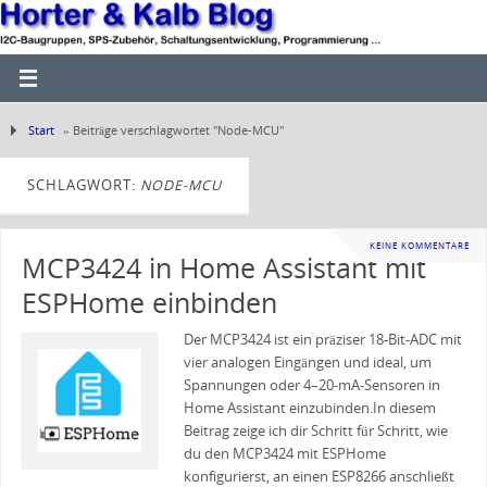
Start
»
Beiträge verschlagwortet "Node-MCU"
SCHLAGWORT:
NODE-MCU
KEINE KOMMENTARE
MCP3424 in Home Assistant mit
ESPHome einbinden
Der MCP3424 ist ein präziser 18-Bit-ADC mit
vier analogen Eingängen und ideal, um
Spannungen oder 4–20-mA-Sensoren in
Home Assistant einzubinden.In diesem
Beitrag zeige ich dir Schritt für Schritt, wie
du den MCP3424 mit ESPHome
konfigurierst, an einen ESP8266 anschließt