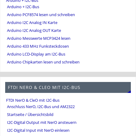
Arduino + I2C-Bus
Arduino + I2C-Bus
Arduino PCF8574 lesen und schreiben
Arduino I2C Analog IN Karte
Arduino I2C Analog OUT Karte
Arduino Messwerte MCP3424 lesen
Arduino 433 MHz Funksteckdosen
Arduino LCD-Display am I2C-Bus
Arduino Chipkarten lesen und schreiben
FTDI NERO & CLEO MIT I2C-BUS
FTDI NerO & CleO mit I2C-Bus
Anschluss NerO, I2C-Bus und AM2322
Startseite / Übersichtsbild
I2C-Digital Output mit NerO ansteuern
I2C-Digital Input mit NerO einlesen