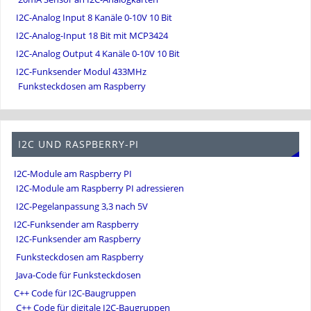
I2C-Analog Input 8 Kanäle 0-10V 10 Bit
I2C-Analog-Input 18 Bit mit MCP3424
I2C-Analog Output 4 Kanäle 0-10V 10 Bit
I2C-Funksender Modul 433MHz
Funksteckdosen am Raspberry
I2C UND RASPBERRY-PI
I2C-Module am Raspberry PI
I2C-Module am Raspberry PI adressieren
I2C-Pegelanpassung 3,3 nach 5V
I2C-Funksender am Raspberry
I2C-Funksender am Raspberry
Funksteckdosen am Raspberry
Java-Code für Funksteckdosen
C++ Code für I2C-Baugruppen
C++ Code für digitale I2C-Baugruppen