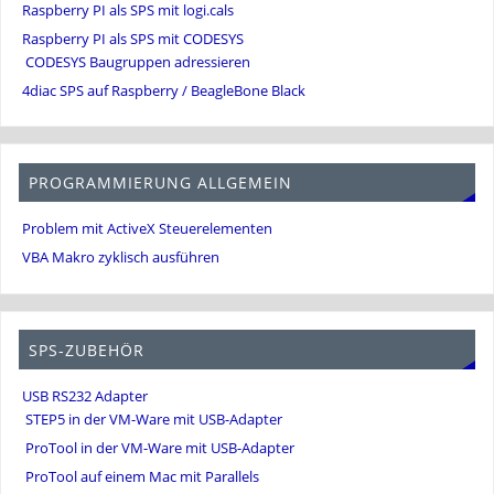
Raspberry PI als SPS mit logi.cals
Raspberry PI als SPS mit CODESYS
CODESYS Baugruppen adressieren
4diac SPS auf Raspberry / BeagleBone Black
PROGRAMMIERUNG ALLGEMEIN
Problem mit ActiveX Steuerelementen
VBA Makro zyklisch ausführen
SPS-ZUBEHÖR
USB RS232 Adapter
STEP5 in der VM-Ware mit USB-Adapter
ProTool in der VM-Ware mit USB-Adapter
ProTool auf einem Mac mit Parallels