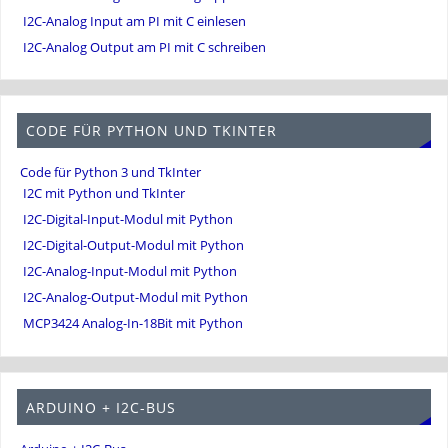
I2C-Analog Input am PI mit C einlesen
I2C-Analog Output am PI mit C schreiben
CODE FÜR PYTHON UND TKINTER
Code für Python 3 und TkInter
I2C mit Python und TkInter
I2C-Digital-Input-Modul mit Python
I2C-Digital-Output-Modul mit Python
I2C-Analog-Input-Modul mit Python
I2C-Analog-Output-Modul mit Python
MCP3424 Analog-In-18Bit mit Python
ARDUINO + I2C-BUS