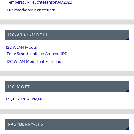
Temperatur- Feuchtesensor AM2322
Funksteckdosen ansteuern
I2C-WLAN-MODUL
I2C-WLAN-Modul
Erste Schritte mit der Arduino-IDE
I2C-WLAN-Modul mit Espruino
I2C-MQTT
MQTT – I2C – Bridge
RASPBERRY-SPS