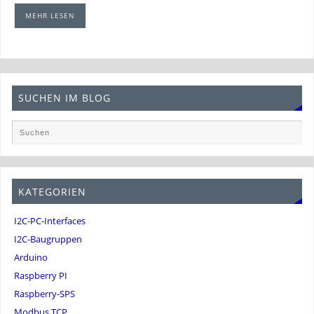
MEHR LESEN
SUCHEN IM BLOG
KATEGORIEN
I2C-PC-Interfaces
I2C-Baugruppen
Arduino
Raspberry PI
Raspberry-SPS
Modbus TCP