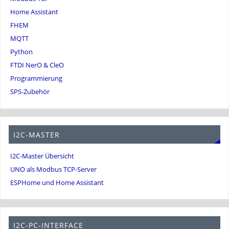
Home Assistant
FHEM
MQTT
Python
FTDI NerO & CleO
Programmierung
SPS-Zubehör
I2C-MASTER
I2C-Master Übersicht
UNO als Modbus TCP-Server
ESPHome und Home Assistant
I2C-PC-INTERFACE