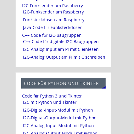
I2C-Funksender am Raspberry
I2C-Funksender am Raspberry
Funksteckdosen am Raspberry
Java-Code für Funksteckdosen
C++ Code für I2C-Baugruppen
C++ Code für digitale I2C-Baugruppen
I2C-Analog Input am PI mit C einlesen
I2C-Analog Output am PI mit C schreiben
CODE FÜR PYTHON UND TKINTER
Code für Python 3 und TkInter
I2C mit Python und TkInter
I2C-Digital-Input-Modul mit Python
I2C-Digital-Output-Modul mit Python
I2C-Analog-Input-Modul mit Python
I2C-Analog-Output-Modul mit Python