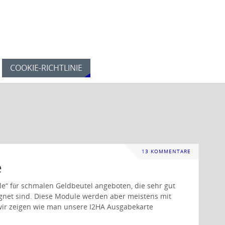
COOKIE-RICHTLINIE
13 KOMMENTARE
e
e“ für schmalen Geldbeutel angeboten, die sehr gut
gnet sind. Diese Module werden aber meistens mit
wir zeigen wie man unsere I2HA Ausgabekarte