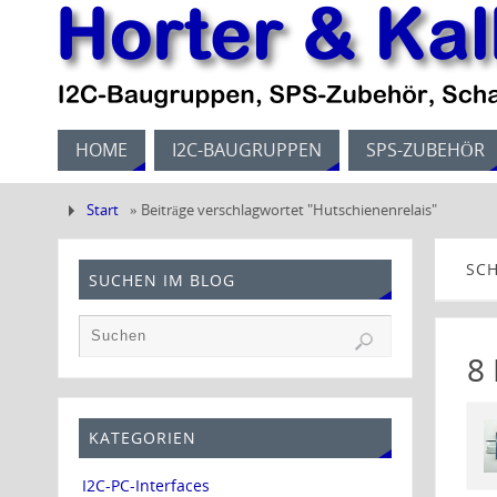
HOME
I2C-BAUGRUPPEN
SPS-ZUBEHÖR
Start
»
Beiträge verschlagwortet "Hutschienenrelais"
SC
SUCHEN IM BLOG
8
KATEGORIEN
I2C-PC-Interfaces