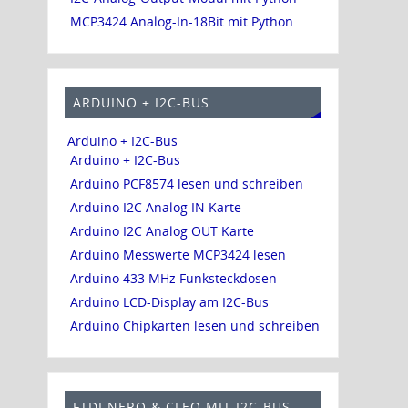
MCP3424 Analog-In-18Bit mit Python
ARDUINO + I2C-BUS
Arduino + I2C-Bus
Arduino + I2C-Bus
Arduino PCF8574 lesen und schreiben
Arduino I2C Analog IN Karte
Arduino I2C Analog OUT Karte
Arduino Messwerte MCP3424 lesen
Arduino 433 MHz Funksteckdosen
Arduino LCD-Display am I2C-Bus
Arduino Chipkarten lesen und schreiben
FTDI NERO & CLEO MIT I2C-BUS