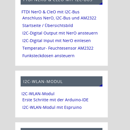
FTDI NerO & CleO mit I2C-Bus
Anschluss NerO, I2C-Bus und AM2322
Startseite / Übersichtsbild
I2C-Digital Output mit NerO ansteuern
I2C-Digital Input mit NerO einlesen
Temperatur- Feuchtesensor AM2322
Funksteckdosen ansteuern
I2C-WLAN-MODUL
I2C-WLAN-Modul
Erste Schritte mit der Arduino-IDE
I2C-WLAN-Modul mit Espruino