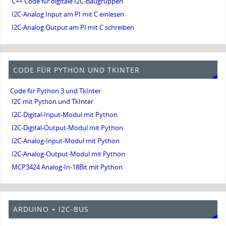
C++ Code für digitale I2C-Baugruppen
I2C-Analog Input am PI mit C einlesen
I2C-Analog Output am PI mit C schreiben
CODE FÜR PYTHON UND TKINTER
Code für Python 3 und TkInter
I2C mit Python und TkInter
I2C-Digital-Input-Modul mit Python
I2C-Digital-Output-Modul mit Python
I2C-Analog-Input-Modul mit Python
I2C-Analog-Output-Modul mit Python
MCP3424 Analog-In-18Bit mit Python
ARDUINO + I2C-BUS