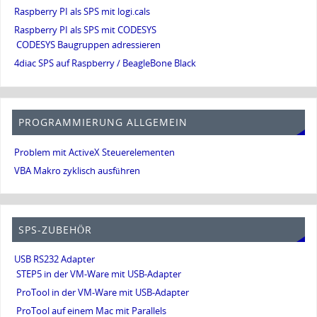
Raspberry PI als SPS mit logi.cals
Raspberry PI als SPS mit CODESYS
CODESYS Baugruppen adressieren
4diac SPS auf Raspberry / BeagleBone Black
PROGRAMMIERUNG ALLGEMEIN
Problem mit ActiveX Steuerelementen
VBA Makro zyklisch ausführen
SPS-ZUBEHÖR
USB RS232 Adapter
STEP5 in der VM-Ware mit USB-Adapter
ProTool in der VM-Ware mit USB-Adapter
ProTool auf einem Mac mit Parallels