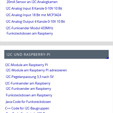
20mA Sensor an I2C-Analogkarten
I2C-Analog Input 8 Kanäle 0-10V 10 Bit
I2C-Analog-Input 18 Bit mit MCP3424
I2C-Analog Output 4 Kanäle 0-10V 10 Bit
I2C-Funksender Modul 433MHz
Funksteckdosen am Raspberry
I2C UND RASPBERRY-PI
I2C-Module am Raspberry PI
I2C-Module am Raspberry PI adressieren
I2C-Pegelanpassung 3,3 nach 5V
I2C-Funksender am Raspberry
I2C-Funksender am Raspberry
Funksteckdosen am Raspberry
Java-Code für Funksteckdosen
C++ Code für I2C-Baugruppen