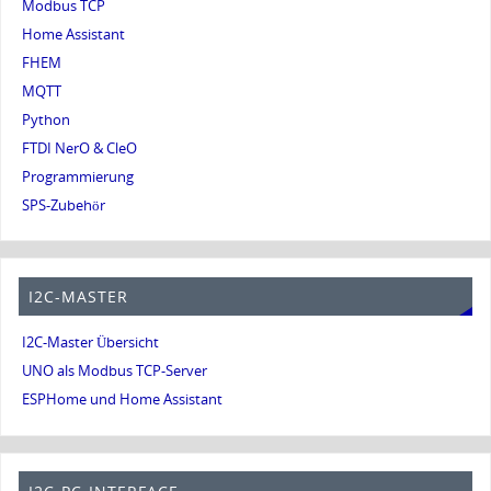
Modbus TCP
Home Assistant
FHEM
MQTT
Python
FTDI NerO & CleO
Programmierung
SPS-Zubehör
I2C-MASTER
I2C-Master Übersicht
UNO als Modbus TCP-Server
ESPHome und Home Assistant