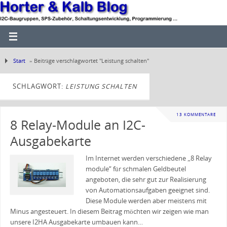
Start
»
Beiträge verschlagwortet "Leistung schalten"
SCHLAGWORT:
LEISTUNG SCHALTEN
13 KOMMENTARE
8 Relay-Module an I2C-
Ausgabekarte
Im Internet werden verschiedene „8 Relay
module“ für schmalen Geldbeutel
angeboten, die sehr gut zur Realisierung
von Automationsaufgaben geeignet sind.
Diese Module werden aber meistens mit
Minus angesteuert. In diesem Beitrag möchten wir zeigen wie man
unsere I2HA Ausgabekarte umbauen kann…