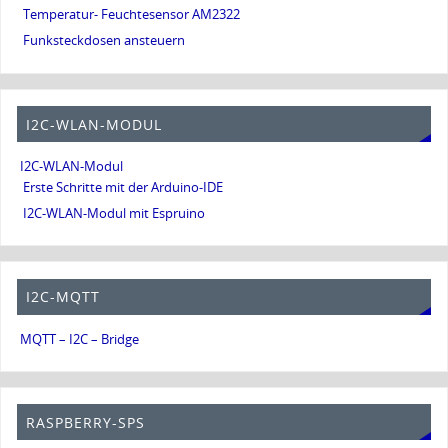
Temperatur- Feuchtesensor AM2322
Funksteckdosen ansteuern
I2C-WLAN-MODUL
I2C-WLAN-Modul
Erste Schritte mit der Arduino-IDE
I2C-WLAN-Modul mit Espruino
I2C-MQTT
MQTT – I2C – Bridge
RASPBERRY-SPS