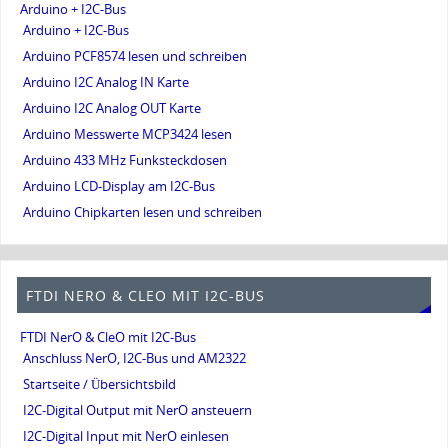
Arduino + I2C-Bus
Arduino + I2C-Bus
Arduino PCF8574 lesen und schreiben
Arduino I2C Analog IN Karte
Arduino I2C Analog OUT Karte
Arduino Messwerte MCP3424 lesen
Arduino 433 MHz Funksteckdosen
Arduino LCD-Display am I2C-Bus
Arduino Chipkarten lesen und schreiben
FTDI NERO & CLEO MIT I2C-BUS
FTDI NerO & CleO mit I2C-Bus
Anschluss NerO, I2C-Bus und AM2322
Startseite / Übersichtsbild
I2C-Digital Output mit NerO ansteuern
I2C-Digital Input mit NerO einlesen