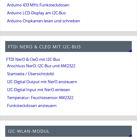
Arduino 433 MHz Funksteckdosen
Arduino LCD-Display am I2C-Bus
Arduino Chipkarten lesen und schreiben
FTDI NERO & CLEO MIT I2C-BUS
FTDI NerO & CleO mit I2C-Bus
Anschluss NerO, I2C-Bus und AM2322
Startseite / Übersichtsbild
I2C-Digital Output mit NerO ansteuern
I2C-Digital Input mit NerO einlesen
Temperatur- Feuchtesensor AM2322
Funksteckdosen ansteuern
I2C-WLAN-MODUL