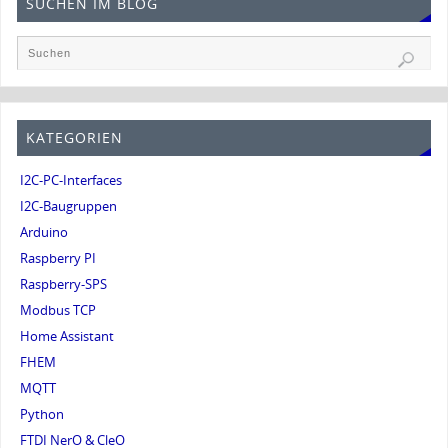
SUCHEN IM BLOG
KATEGORIEN
I2C-PC-Interfaces
I2C-Baugruppen
Arduino
Raspberry PI
Raspberry-SPS
Modbus TCP
Home Assistant
FHEM
MQTT
Python
FTDI NerO & CleO