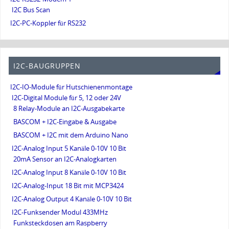
I2C Bus Scan
I2C-PC-Koppler für RS232
I2C-BAUGRUPPEN
I2C-IO-Module für Hutschienenmontage
I2C-Digital Module für 5, 12 oder 24V
8 Relay-Module an I2C-Ausgabekarte
BASCOM + I2C-Eingabe & Ausgabe
BASCOM + I2C mit dem Arduino Nano
I2C-Analog Input 5 Kanäle 0-10V 10 Bit
20mA Sensor an I2C-Analogkarten
I2C-Analog Input 8 Kanäle 0-10V 10 Bit
I2C-Analog-Input 18 Bit mit MCP3424
I2C-Analog Output 4 Kanäle 0-10V 10 Bit
I2C-Funksender Modul 433MHz
Funksteckdosen am Raspberry