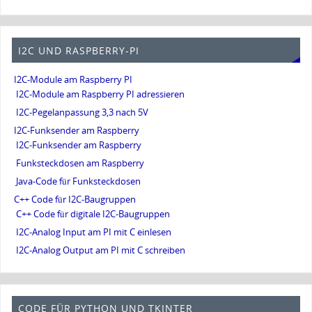
I2C UND RASPBERRY-PI
I2C-Module am Raspberry PI
I2C-Module am Raspberry PI adressieren
I2C-Pegelanpassung 3,3 nach 5V
I2C-Funksender am Raspberry
I2C-Funksender am Raspberry
Funksteckdosen am Raspberry
Java-Code für Funksteckdosen
C++ Code für I2C-Baugruppen
C++ Code für digitale I2C-Baugruppen
I2C-Analog Input am PI mit C einlesen
I2C-Analog Output am PI mit C schreiben
CODE FÜR PYTHON UND TKINTER