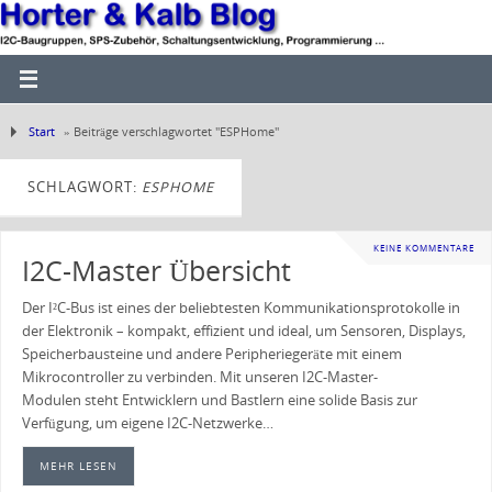
Start
»
Beiträge verschlagwortet "ESPHome"
SCHLAGWORT:
ESPHOME
KEINE KOMMENTARE
I2C-Master Übersicht
Der I²C-Bus ist eines der beliebtesten Kommunikationsprotokolle in
der Elektronik – kompakt, effizient und ideal, um Sensoren, Displays,
Speicherbausteine und andere Peripheriegeräte mit einem
Mikrocontroller zu verbinden. Mit unseren I2C-Master-
Modulen steht Entwicklern und Bastlern eine solide Basis zur
Verfügung, um eigene I2C-Netzwerke…
MEHR LESEN