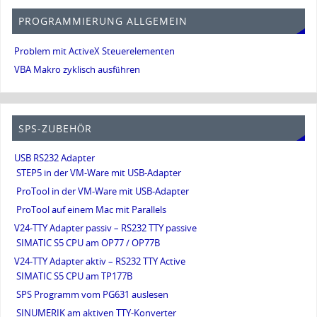
PROGRAMMIERUNG ALLGEMEIN
Problem mit ActiveX Steuerelementen
VBA Makro zyklisch ausführen
SPS-ZUBEHÖR
USB RS232 Adapter
STEP5 in der VM-Ware mit USB-Adapter
ProTool in der VM-Ware mit USB-Adapter
ProTool auf einem Mac mit Parallels
V24-TTY Adapter passiv – RS232 TTY passive
SIMATIC S5 CPU am OP77 / OP77B
V24-TTY Adapter aktiv – RS232 TTY Active
SIMATIC S5 CPU am TP177B
SPS Programm vom PG631 auslesen
SINUMERIK am aktiven TTY-Konverter