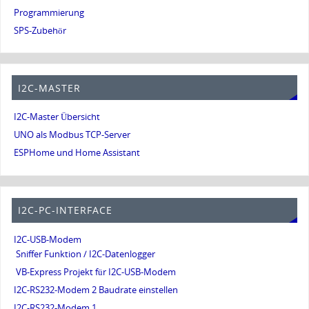
Programmierung
SPS-Zubehör
I2C-MASTER
I2C-Master Übersicht
UNO als Modbus TCP-Server
ESPHome und Home Assistant
I2C-PC-INTERFACE
I2C-USB-Modem
Sniffer Funktion / I2C-Datenlogger
VB-Express Projekt für I2C-USB-Modem
I2C-RS232-Modem 2 Baudrate einstellen
I2C-RS232-Modem 1