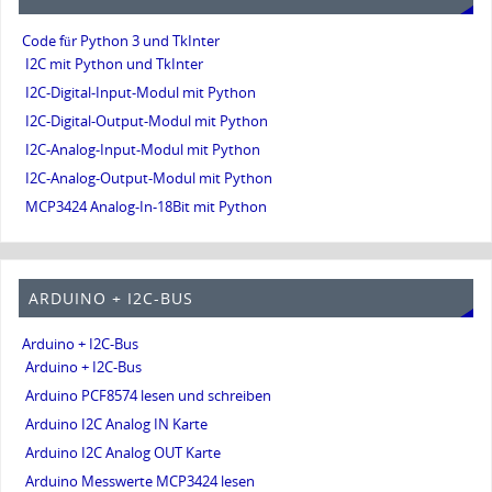
Code für Python 3 und TkInter
I2C mit Python und TkInter
I2C-Digital-Input-Modul mit Python
I2C-Digital-Output-Modul mit Python
I2C-Analog-Input-Modul mit Python
I2C-Analog-Output-Modul mit Python
MCP3424 Analog-In-18Bit mit Python
ARDUINO + I2C-BUS
Arduino + I2C-Bus
Arduino + I2C-Bus
Arduino PCF8574 lesen und schreiben
Arduino I2C Analog IN Karte
Arduino I2C Analog OUT Karte
Arduino Messwerte MCP3424 lesen