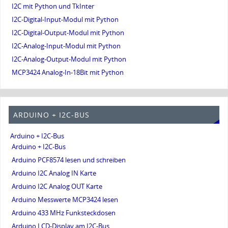
I2C mit Python und TkInter
I2C-Digital-Input-Modul mit Python
I2C-Digital-Output-Modul mit Python
I2C-Analog-Input-Modul mit Python
I2C-Analog-Output-Modul mit Python
MCP3424 Analog-In-18Bit mit Python
ARDUINO + I2C-BUS
Arduino + I2C-Bus
Arduino + I2C-Bus
Arduino PCF8574 lesen und schreiben
Arduino I2C Analog IN Karte
Arduino I2C Analog OUT Karte
Arduino Messwerte MCP3424 lesen
Arduino 433 MHz Funksteckdosen
Arduino LCD-Display am I2C-Bus