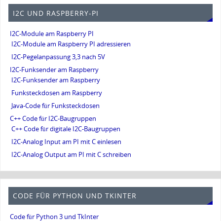
I2C UND RASPBERRY-PI
I2C-Module am Raspberry PI
I2C-Module am Raspberry PI adressieren
I2C-Pegelanpassung 3,3 nach 5V
I2C-Funksender am Raspberry
I2C-Funksender am Raspberry
Funksteckdosen am Raspberry
Java-Code für Funksteckdosen
C++ Code für I2C-Baugruppen
C++ Code für digitale I2C-Baugruppen
I2C-Analog Input am PI mit C einlesen
I2C-Analog Output am PI mit C schreiben
CODE FÜR PYTHON UND TKINTER
Code für Python 3 und TkInter