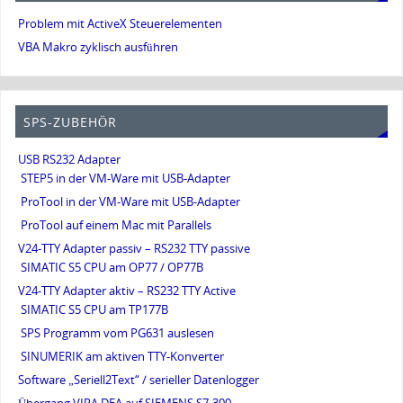
Problem mit ActiveX Steuerelementen
VBA Makro zyklisch ausführen
SPS-ZUBEHÖR
USB RS232 Adapter
STEP5 in der VM-Ware mit USB-Adapter
ProTool in der VM-Ware mit USB-Adapter
ProTool auf einem Mac mit Parallels
V24-TTY Adapter passiv – RS232 TTY passive
SIMATIC S5 CPU am OP77 / OP77B
V24-TTY Adapter aktiv – RS232 TTY Active
SIMATIC S5 CPU am TP177B
SPS Programm vom PG631 auslesen
SINUMERIK am aktiven TTY-Konverter
Software „Seriell2Text“ / serieller Datenlogger