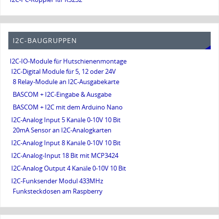
I2C-BAUGRUPPEN
I2C-IO-Module für Hutschienenmontage
I2C-Digital Module für 5, 12 oder 24V
8 Relay-Module an I2C-Ausgabekarte
BASCOM + I2C-Eingabe & Ausgabe
BASCOM + I2C mit dem Arduino Nano
I2C-Analog Input 5 Kanäle 0-10V 10 Bit
20mA Sensor an I2C-Analogkarten
I2C-Analog Input 8 Kanäle 0-10V 10 Bit
I2C-Analog-Input 18 Bit mit MCP3424
I2C-Analog Output 4 Kanäle 0-10V 10 Bit
I2C-Funksender Modul 433MHz
Funksteckdosen am Raspberry