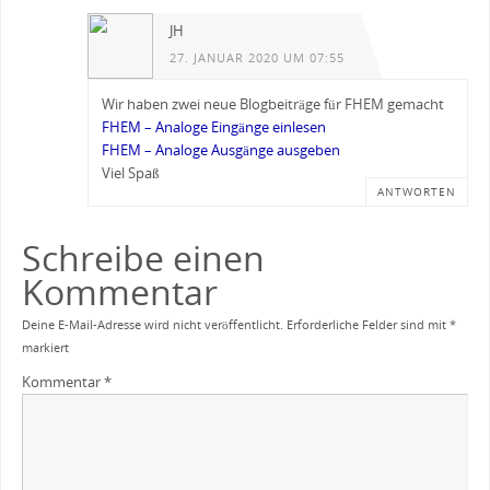
JH
27. JANUAR 2020 UM 07:55
Wir haben zwei neue Blogbeiträge für FHEM gemacht
FHEM – Analoge Eingänge einlesen
FHEM – Analoge Ausgänge ausgeben
Viel Spaß
ANTWORTEN
Schreibe einen
Kommentar
Deine E-Mail-Adresse wird nicht veröffentlicht.
Erforderliche Felder sind mit
*
markiert
Kommentar
*