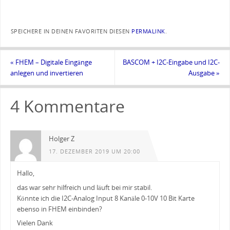
SPEICHERE IN DEINEN FAVORITEN DIESEN
PERMALINK
.
«
FHEM – Digitale Eingänge
BASCOM + I2C-Eingabe und I2C-
anlegen und invertieren
Ausgabe
»
4 Kommentare
Holger Z
17. DEZEMBER 2019 UM 20:00
Hallo,
das war sehr hilfreich und läuft bei mir stabil.
Könnte ich die I2C-Analog Input 8 Kanäle 0-10V 10 Bit Karte
ebenso in FHEM einbinden?
Vielen Dank