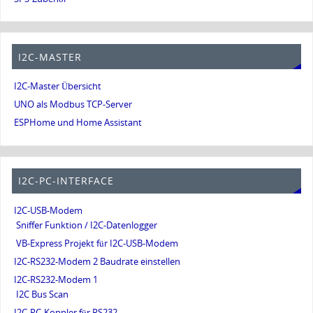
I2C-MASTER
I2C-Master Übersicht
UNO als Modbus TCP-Server
ESPHome und Home Assistant
I2C-PC-INTERFACE
I2C-USB-Modem
Sniffer Funktion / I2C-Datenlogger
VB-Express Projekt für I2C-USB-Modem
I2C-RS232-Modem 2 Baudrate einstellen
I2C-RS232-Modem 1
I2C Bus Scan
I2C-PC-Koppler für RS232