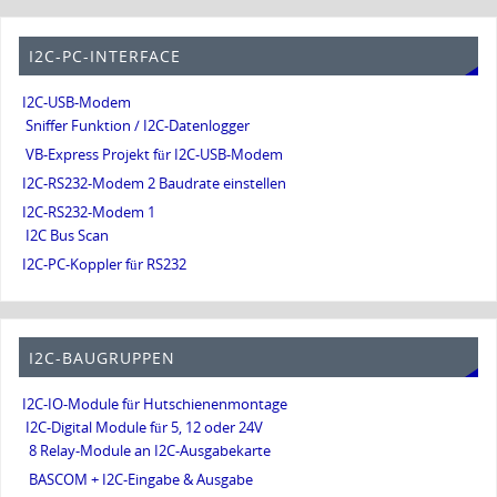
I2C-PC-INTERFACE
I2C-USB-Modem
Sniffer Funktion / I2C-Datenlogger
VB-Express Projekt für I2C-USB-Modem
I2C-RS232-Modem 2 Baudrate einstellen
I2C-RS232-Modem 1
I2C Bus Scan
I2C-PC-Koppler für RS232
I2C-BAUGRUPPEN
I2C-IO-Module für Hutschienenmontage
I2C-Digital Module für 5, 12 oder 24V
8 Relay-Module an I2C-Ausgabekarte
BASCOM + I2C-Eingabe & Ausgabe