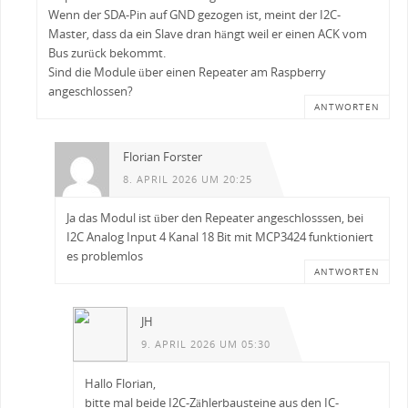
Wenn der SDA-Pin auf GND gezogen ist, meint der I2C-
Master, dass da ein Slave dran hängt weil er einen ACK vom
Bus zurück bekommt.
Sind die Module über einen Repeater am Raspberry
angeschlossen?
ANTWORTEN
Florian Forster
8. APRIL 2026 UM 20:25
Ja das Modul ist über den Repeater angeschlosssen, bei
I2C Analog Input 4 Kanal 18 Bit mit MCP3424 funktioniert
es problemlos
ANTWORTEN
JH
9. APRIL 2026 UM 05:30
Hallo Florian,
bitte mal beide I2C-Zählerbausteine aus den IC-