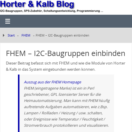
Start
»
FHEM
»
FHEM – I2C-Baugruppen einbinden
FHEM – I2C-Baugruppen einbinden
Dieser Beitrag befasst sich mit FHEM und wie die Module von Horter
& Kalb in das System eingebunden werden können.
Auszug aus der FHEM Homepage
FHEM (eingetragene Marke) ist ein in Perl
geschriebener, GPL lizensierter Server für die
Heimautomatisierung. Man kann mit FHEM häufig
auftretende Aufgaben automatisieren, wie z.Bsp.
Lampen / Rollladen / Heizung / usw. schalten,
oder Ereignisse wie Temperatur / Feuchtigkeit /
Stromverbrauch protokollieren und visualisieren.