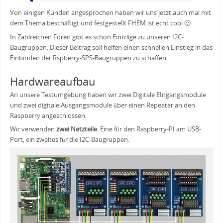
Von einigen Kunden angesprochen haben wir uns jetzt auch mal mit
dem Thema beschäftigt und festgestellt FHEM ist echt cool 🙂
In Zahlreichen Foren gibt es schon Einträge zu unseren I2C-
Baugruppen. Dieser Beitrag soll helfen einen schnellen Einstieg in das
Einbinden der Rspberry-SPS-Baugruppen zu schaffen.
Hardwareaufbau
An unsere Testumgebung haben wir zwei Digitale EIngangsmodule
und zwei digitale Ausgangsmodule über einen Repeater an den
Raspberry angeschlossen.
Wir verwenden
zwei Netzteile
. Eine für den Raspberry-PI am USB-
Port, ein zweites für die I2C-Baugruppen.