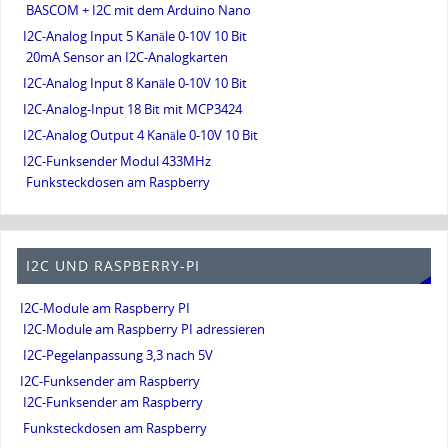
BASCOM + I2C mit dem Arduino Nano
I2C-Analog Input 5 Kanäle 0-10V 10 Bit
20mA Sensor an I2C-Analogkarten
I2C-Analog Input 8 Kanäle 0-10V 10 Bit
I2C-Analog-Input 18 Bit mit MCP3424
I2C-Analog Output 4 Kanäle 0-10V 10 Bit
I2C-Funksender Modul 433MHz
Funksteckdosen am Raspberry
I2C UND RASPBERRY-PI
I2C-Module am Raspberry PI
I2C-Module am Raspberry PI adressieren
I2C-Pegelanpassung 3,3 nach 5V
I2C-Funksender am Raspberry
I2C-Funksender am Raspberry
Funksteckdosen am Raspberry