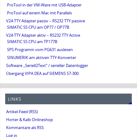
ProTool in der VM-Ware mit USB-Adapter
ProTool auf einem Mac mit Parallels
V24-TTY Adapter passiv – RS232 TTY passive
SIMATIC S5 CPU am OP77 / OP77B
V24-TTY Adapter aktiv – RS232 TTY Active
SIMATIC S5 CPU am TP177B
SPS Programm vom PG631 auslesen
SINUMERIK am aktiven TTY-Konverter
Software „Seriell2Text“ / serieller Datenlogger
Übergang VIPA DEA auf SIEMENS S7-300
LINKS
Artikel-Feed (RSS)
Horter & Kalb Onlineshop
Kommantare als RSS
Log in