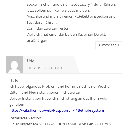
Sockeln ziehen und einen i2cdetect -y 1 durchführen.
Jetzt sollten sich keine Slaves melden.
Anschließend mal nur einen PCF8583 einstecken und
Test durchführen.
Dann den zweiten Testen.
Vielleicht hat einer der beiden ICs einen Defekt.
Gruß, Jürgen
ANTWORTEN
Udo
10. APRIL 2021 UM 10:55
Hallo,
ich habe folgendes Problem und komme nach einer Woche
tüfteln und Neuinstallationen nicht weiter.
Bei der Installation habe ich mich streng an das fhem-wiki
gehalten.
https://wiki.fhem.de/wiki/Raspberry_Pi#Betriebssystem
Installierte Version:
Linux raspi-fhem 5.10.17-v7+ #1403 SMP Mon Feb 22 11:29:51