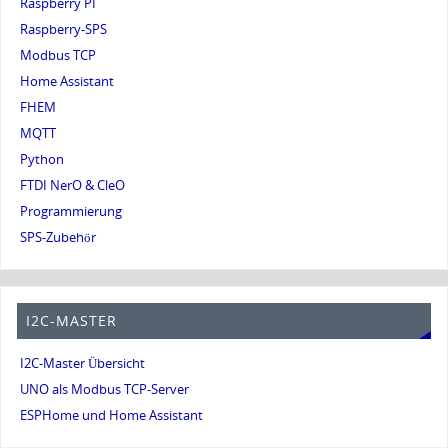
Raspberry PI
Raspberry-SPS
Modbus TCP
Home Assistant
FHEM
MQTT
Python
FTDI NerO & CleO
Programmierung
SPS-Zubehör
I2C-MASTER
I2C-Master Übersicht
UNO als Modbus TCP-Server
ESPHome und Home Assistant