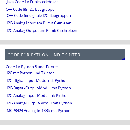
Java-Code für Funksteckdosen
C++ Code für I2C-Baugruppen
C++ Code für digitale I2C-Baugruppen
I2C-Analog Input am PI mit C einlesen
I2C-Analog Output am PI mit C schreiben
CODE FÜR PYTHON UND TKINTER
Code für Python 3 und TkInter
I2C mit Python und TkInter
I2C-Digital-Input-Modul mit Python
I2C-Digital-Output-Modul mit Python
I2C-Analog-Input-Modul mit Python
I2C-Analog-Output-Modul mit Python
MCP3424 Analog-In-18Bit mit Python