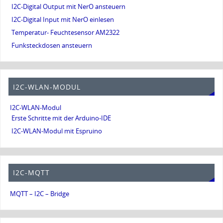
I2C-Digital Output mit NerO ansteuern
I2C-Digital Input mit NerO einlesen
Temperatur- Feuchtesensor AM2322
Funksteckdosen ansteuern
I2C-WLAN-MODUL
I2C-WLAN-Modul
Erste Schritte mit der Arduino-IDE
I2C-WLAN-Modul mit Espruino
I2C-MQTT
MQTT – I2C – Bridge