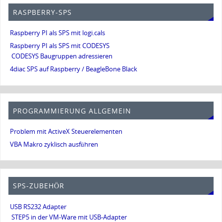
RASPBERRY-SPS
Raspberry PI als SPS mit logi.cals
Raspberry PI als SPS mit CODESYS
CODESYS Baugruppen adressieren
4diac SPS auf Raspberry / BeagleBone Black
PROGRAMMIERUNG ALLGEMEIN
Problem mit ActiveX Steuerelementen
VBA Makro zyklisch ausführen
SPS-ZUBEHÖR
USB RS232 Adapter
STEP5 in der VM-Ware mit USB-Adapter