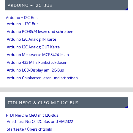
ARDUINO + I2C-BUS
Arduino + I2C-Bus
Arduino + I2C-Bus
Arduino PCF8574 lesen und schreiben
Arduino I2C Analog IN Karte
Arduino I2C Analog OUT Karte
Arduino Messwerte MCP3424 lesen
Arduino 433 MHz Funksteckdosen
Arduino LCD-Display am I2C-Bus
Arduino Chipkarten lesen und schreiben
FTDI NERO & CLEO MIT I2C-BUS
FTDI NerO & CleO mit I2C-Bus
Anschluss NerO, I2C-Bus und AM2322
Startseite / Übersichtsbild