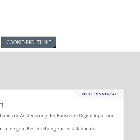
COOKIE-RICHTLINIE
KEINE KOMMENTARE
n
h habe zur Ansteuerung der Bausteine Digital Input und
es eine gute Beschreibung zur Installation der