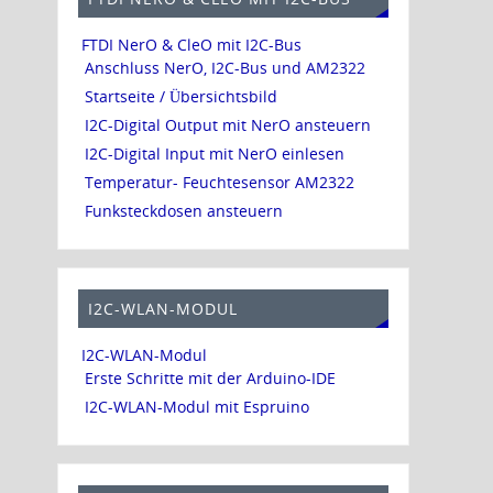
FTDI NerO & CleO mit I2C-Bus
Anschluss NerO, I2C-Bus und AM2322
Startseite / Übersichtsbild
I2C-Digital Output mit NerO ansteuern
I2C-Digital Input mit NerO einlesen
Temperatur- Feuchtesensor AM2322
Funksteckdosen ansteuern
I2C-WLAN-MODUL
I2C-WLAN-Modul
Erste Schritte mit der Arduino-IDE
I2C-WLAN-Modul mit Espruino