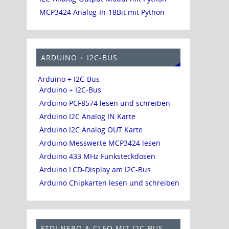
MCP3424 Analog-In-18Bit mit Python
ARDUINO + I2C-BUS
Arduino + I2C-Bus
Arduino + I2C-Bus
Arduino PCF8574 lesen und schreiben
Arduino I2C Analog IN Karte
Arduino I2C Analog OUT Karte
Arduino Messwerte MCP3424 lesen
Arduino 433 MHz Funksteckdosen
Arduino LCD-Display am I2C-Bus
Arduino Chipkarten lesen und schreiben
FTDI NERO & CLEO MIT I2C-BUS