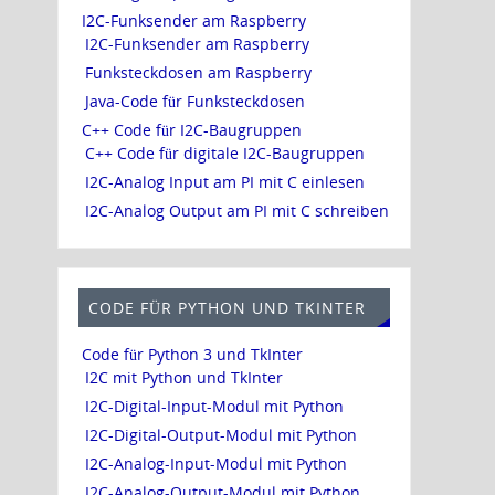
I2C-Funksender am Raspberry
I2C-Funksender am Raspberry
Funksteckdosen am Raspberry
Java-Code für Funksteckdosen
C++ Code für I2C-Baugruppen
C++ Code für digitale I2C-Baugruppen
I2C-Analog Input am PI mit C einlesen
I2C-Analog Output am PI mit C schreiben
CODE FÜR PYTHON UND TKINTER
Code für Python 3 und TkInter
I2C mit Python und TkInter
I2C-Digital-Input-Modul mit Python
I2C-Digital-Output-Modul mit Python
I2C-Analog-Input-Modul mit Python
I2C-Analog-Output-Modul mit Python