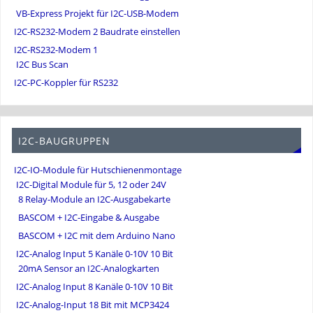
VB-Express Projekt für I2C-USB-Modem
I2C-RS232-Modem 2 Baudrate einstellen
I2C-RS232-Modem 1
I2C Bus Scan
I2C-PC-Koppler für RS232
I2C-BAUGRUPPEN
I2C-IO-Module für Hutschienenmontage
I2C-Digital Module für 5, 12 oder 24V
8 Relay-Module an I2C-Ausgabekarte
BASCOM + I2C-Eingabe & Ausgabe
BASCOM + I2C mit dem Arduino Nano
I2C-Analog Input 5 Kanäle 0-10V 10 Bit
20mA Sensor an I2C-Analogkarten
I2C-Analog Input 8 Kanäle 0-10V 10 Bit
I2C-Analog-Input 18 Bit mit MCP3424