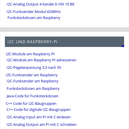
I2C-Analog Output 4 Kanäle 0-10V 10 Bit
I2C-Funksender Modul 433MHz
Funksteckdosen am Raspberry
I2C UND RASPBERRY-PI
I2C-Module am Raspberry PI
I2C-Module am Raspberry PI adressieren
I2C-Pegelanpassung 3,3 nach 5V
I2C-Funksender am Raspberry
I2C-Funksender am Raspberry
Funksteckdosen am Raspberry
Java-Code für Funksteckdosen
C++ Code für I2C-Baugruppen
C++ Code für digitale I2C-Baugruppen
I2C-Analog Input am PI mit C einlesen
I2C-Analog Output am PI mit C schreiben