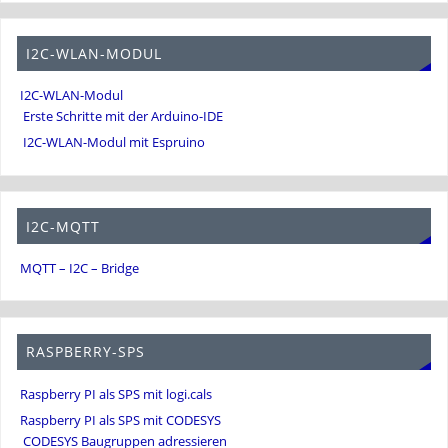
I2C-WLAN-MODUL
I2C-WLAN-Modul
Erste Schritte mit der Arduino-IDE
I2C-WLAN-Modul mit Espruino
I2C-MQTT
MQTT – I2C – Bridge
RASPBERRY-SPS
Raspberry PI als SPS mit logi.cals
Raspberry PI als SPS mit CODESYS
CODESYS Baugruppen adressieren