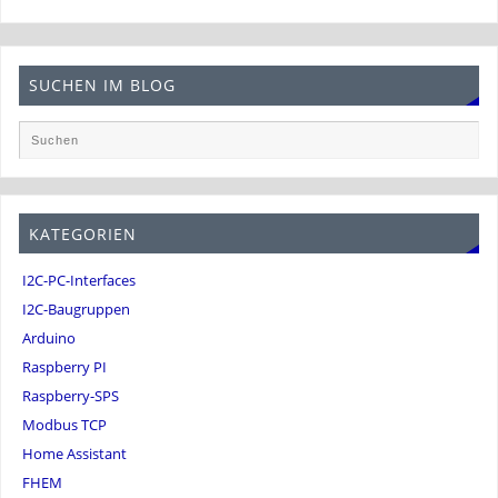
SUCHEN IM BLOG
KATEGORIEN
I2C-PC-Interfaces
I2C-Baugruppen
Arduino
Raspberry PI
Raspberry-SPS
Modbus TCP
Home Assistant
FHEM