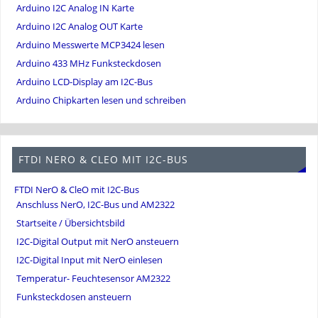
Arduino I2C Analog IN Karte
Arduino I2C Analog OUT Karte
Arduino Messwerte MCP3424 lesen
Arduino 433 MHz Funksteckdosen
Arduino LCD-Display am I2C-Bus
Arduino Chipkarten lesen und schreiben
FTDI NERO & CLEO MIT I2C-BUS
FTDI NerO & CleO mit I2C-Bus
Anschluss NerO, I2C-Bus und AM2322
Startseite / Übersichtsbild
I2C-Digital Output mit NerO ansteuern
I2C-Digital Input mit NerO einlesen
Temperatur- Feuchtesensor AM2322
Funksteckdosen ansteuern