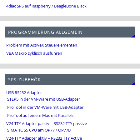
4diac SPS auf Raspberry / BeagleBone Black
PROGRAMMIERUNG ALLGEMEIN
Problem mit ActiveX Steuerelementen
VBA Makro zyklisch ausführen
SPS-ZUBEHÖR
USB RS232 Adapter
STEP5 in der VM-Ware mit USB-Adapter
ProTool in der VM-Ware mit USB-Adapter
ProTool auf einem Mac mit Parallels
V24-TTY Adapter passiv – RS232 TTY passive
SIMATIC S5 CPU am OP77 / OP77B
V24-TTY Adapter aktiv – RS232 TTY Active