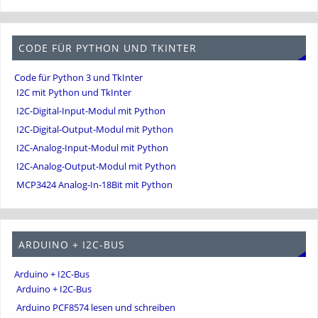
CODE FÜR PYTHON UND TKINTER
Code für Python 3 und TkInter
I2C mit Python und TkInter
I2C-Digital-Input-Modul mit Python
I2C-Digital-Output-Modul mit Python
I2C-Analog-Input-Modul mit Python
I2C-Analog-Output-Modul mit Python
MCP3424 Analog-In-18Bit mit Python
ARDUINO + I2C-BUS
Arduino + I2C-Bus
Arduino + I2C-Bus
Arduino PCF8574 lesen und schreiben