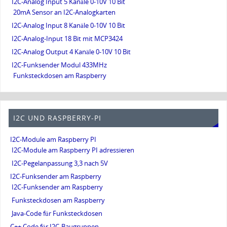
I2C-Analog Input 5 Kanäle 0-10V 10 Bit
20mA Sensor an I2C-Analogkarten
I2C-Analog Input 8 Kanäle 0-10V 10 Bit
I2C-Analog-Input 18 Bit mit MCP3424
I2C-Analog Output 4 Kanäle 0-10V 10 Bit
I2C-Funksender Modul 433MHz
Funksteckdosen am Raspberry
I2C UND RASPBERRY-PI
I2C-Module am Raspberry PI
I2C-Module am Raspberry PI adressieren
I2C-Pegelanpassung 3,3 nach 5V
I2C-Funksender am Raspberry
I2C-Funksender am Raspberry
Funksteckdosen am Raspberry
Java-Code für Funksteckdosen
C++ Code für I2C-Baugruppen