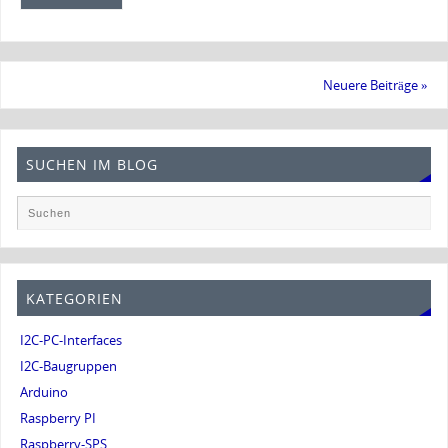
Neuere Beiträge
»
SUCHEN IM BLOG
KATEGORIEN
I2C-PC-Interfaces
I2C-Baugruppen
Arduino
Raspberry PI
Raspberry-SPS