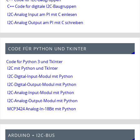
C++ Code für digitale I2C-Baugruppen
I2C-Analog Input am PI mit C einlesen
I2C-Analog Output am PI mit C schreiben
CODE FÜR PYTHON UND TKINTER
Code für Python 3 und TkInter
I2C mit Python und TkInter
I2C-Digital-Input-Modul mit Python
I2C-Digital-Output-Modul mit Python
I2C-Analog-Input-Modul mit Python
I2C-Analog-Output-Modul mit Python
MCP3424 Analog-In-18Bit mit Python
ARDUINO + I2C-BUS