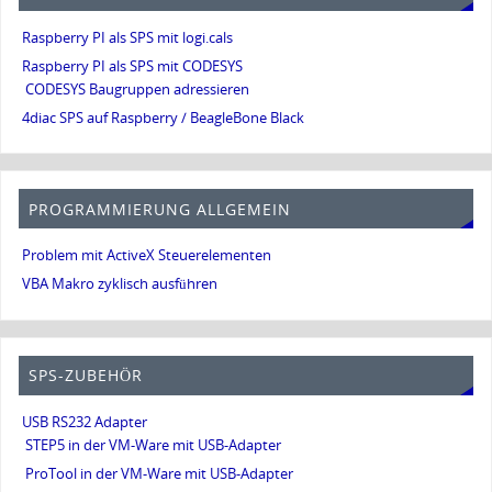
Raspberry PI als SPS mit logi.cals
Raspberry PI als SPS mit CODESYS
CODESYS Baugruppen adressieren
4diac SPS auf Raspberry / BeagleBone Black
PROGRAMMIERUNG ALLGEMEIN
Problem mit ActiveX Steuerelementen
VBA Makro zyklisch ausführen
SPS-ZUBEHÖR
USB RS232 Adapter
STEP5 in der VM-Ware mit USB-Adapter
ProTool in der VM-Ware mit USB-Adapter