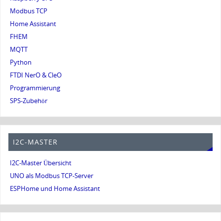
Modbus TCP
Home Assistant
FHEM
MQTT
Python
FTDI NerO & CleO
Programmierung
SPS-Zubehör
I2C-MASTER
I2C-Master Übersicht
UNO als Modbus TCP-Server
ESPHome und Home Assistant