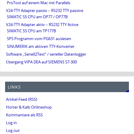
ProTool auf einem Mac mit Parallels
V24-TTY Adapter passiv – RS232 TTY passive
SIMATIC S5 CPU am OP77 / OP77B
V24-TTY Adapter aktiv – RS232 TTY Active
SIMATIC S5 CPU am TP177B
SPS Programm vom PG631 auslesen
SINUMERIK am aktiven TTY-Konverter
Software „Seriell2Text“ / serieller Datenlogger
Übergang VIPA DEA auf SIEMENS S7-300
LINKS
Artikel-Feed (RSS)
Horter & Kalb Onlineshop
Kommantare als RSS
Log in
Log out