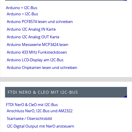
Arduino + I2C-Bus
Arduino + I2C-Bus
Arduino PCF8574 lesen und schreiben
Arduino I2C Analog IN Karte
Arduino I2C Analog OUT Karte
Arduino Messwerte MCP3424 lesen
Arduino 433 MHz Funksteckdosen
Arduino LCD-Display am I2C-Bus
Arduino Chipkarten lesen und schreiben
FTDI NERO & CLEO MIT I2C-BUS
FTDI NerO & CleO mit I2C-Bus
Anschluss NerO, I2C-Bus und AM2322
Startseite / Übersichtsbild
I2C-Digital Output mit NerO ansteuern