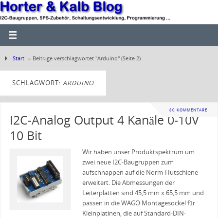
Start
»
Beiträge verschlagwortet "Arduino"
(Seite 2)
SCHLAGWORT:
ARDUINO
80 KOMMENTARE
I2C-Analog Output 4 Kanäle 0-10V
10 Bit
Wir haben unser Produktspektrum um
zwei neue I2C-Baugruppen zum
aufschnappen auf die Norm-Hutschiene
erweitert. Die Abmessungen der
Leiterplatten sind 45,5 mm x 65,5 mm und
passen in die WAGO Montagesockel für
Kleinplatinen, die auf Standard-DIN-