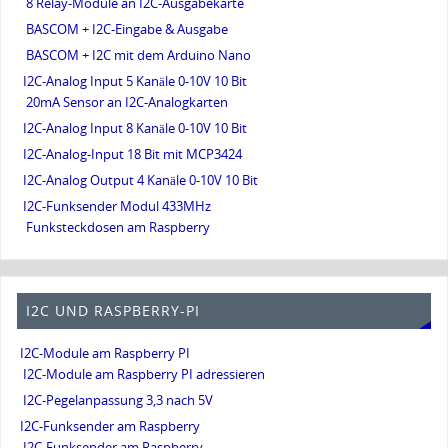
8 Relay-Module an I2C-Ausgabekarte
BASCOM + I2C-Eingabe & Ausgabe
BASCOM + I2C mit dem Arduino Nano
I2C-Analog Input 5 Kanäle 0-10V 10 Bit
20mA Sensor an I2C-Analogkarten
I2C-Analog Input 8 Kanäle 0-10V 10 Bit
I2C-Analog-Input 18 Bit mit MCP3424
I2C-Analog Output 4 Kanäle 0-10V 10 Bit
I2C-Funksender Modul 433MHz
Funksteckdosen am Raspberry
I2C UND RASPBERRY-PI
I2C-Module am Raspberry PI
I2C-Module am Raspberry PI adressieren
I2C-Pegelanpassung 3,3 nach 5V
I2C-Funksender am Raspberry
I2C-Funksender am Raspberry