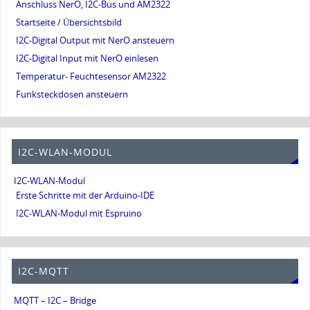
Anschluss NerO, I2C-Bus und AM2322
Startseite / Übersichtsbild
I2C-Digital Output mit NerO ansteuern
I2C-Digital Input mit NerO einlesen
Temperatur- Feuchtesensor AM2322
Funksteckdosen ansteuern
I2C-WLAN-MODUL
I2C-WLAN-Modul
Erste Schritte mit der Arduino-IDE
I2C-WLAN-Modul mit Espruino
I2C-MQTT
MQTT – I2C – Bridge