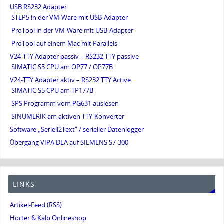
USB RS232 Adapter
STEP5 in der VM-Ware mit USB-Adapter
ProTool in der VM-Ware mit USB-Adapter
ProTool auf einem Mac mit Parallels
V24-TTY Adapter passiv – RS232 TTY passive
SIMATIC S5 CPU am OP77 / OP77B
V24-TTY Adapter aktiv – RS232 TTY Active
SIMATIC S5 CPU am TP177B
SPS Programm vom PG631 auslesen
SINUMERIK am aktiven TTY-Konverter
Software „Seriell2Text“ / serieller Datenlogger
Übergang VIPA DEA auf SIEMENS S7-300
LINKS
Artikel-Feed (RSS)
Horter & Kalb Onlineshop