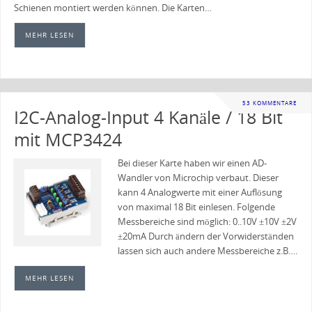
Schienen montiert werden können. Die Karten…
MEHR LESEN
53 KOMMENTARE
I2C-Analog-Input 4 Kanäle / 18 Bit
mit MCP3424
Bei dieser Karte haben wir einen AD-
Wandler von Microchip verbaut. Dieser
kann 4 Analogwerte mit einer Auflösung
von maximal 18 Bit einlesen. Folgende
Messbereiche sind möglich: 0..10V ±10V ±2V
±20mA Durch ändern der Vorwiderständen
lassen sich auch andere Messbereiche z.B….
MEHR LESEN