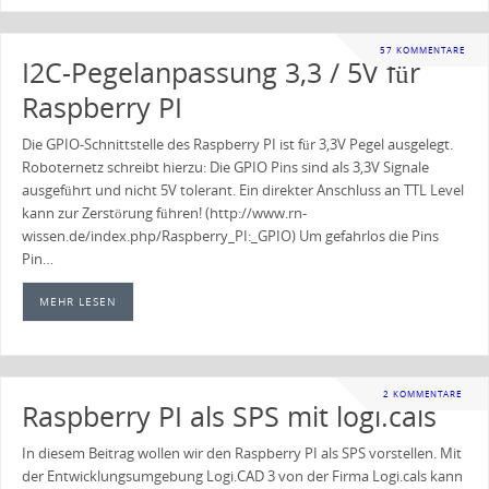
57 KOMMENTARE
I2C-Pegelanpassung 3,3 / 5V für
Raspberry PI
Die GPIO-Schnittstelle des Raspberry PI ist für 3,3V Pegel ausgelegt.
Roboternetz schreibt hierzu: Die GPIO Pins sind als 3,3V Signale
ausgeführt und nicht 5V tolerant. Ein direkter Anschluss an TTL Level
kann zur Zerstörung führen! (http://www.rn-
wissen.de/index.php/Raspberry_PI:_GPIO) Um gefahrlos die Pins
Pin…
MEHR LESEN
2 KOMMENTARE
Raspberry PI als SPS mit logi.cals
In diesem Beitrag wollen wir den Raspberry PI als SPS vorstellen. Mit
der Entwicklungsumgebung Logi.CAD 3 von der Firma Logi.cals kann