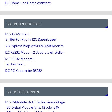
ESPHome und Home Assistant
I2C-PC-INTERFACE
I2C-USB-Modem
Sniffer Funktion / I2C-Datenlogger
VB-Express Projekt für I2C-USB-Modem
I2C-RS232-Modem 2 Baudrate einstellen
I2C-RS232-Modem 1
I2C Bus Scan
I2C-PC-Koppler für RS232
I2C-BAUGRUPPEN
I2C-IO-Module für Hutschienenmontage
I2C-Digital Module für 5, 12 oder 24V