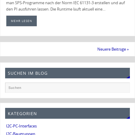
man SPS-Programme nach der Norm IEC 61131-3 erstellen und auf
den PI ausführen lassen. Die Runtime läuft aktuell eine…
MEHR LESEN
Neuere Beiträge
»
SUCHEN IM BLOG
KATEGORIEN
I2C-PC-Interfaces
I2C-Baugruppen