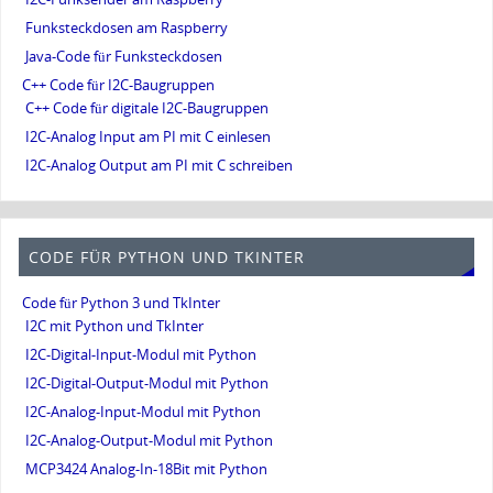
Funksteckdosen am Raspberry
Java-Code für Funksteckdosen
C++ Code für I2C-Baugruppen
C++ Code für digitale I2C-Baugruppen
I2C-Analog Input am PI mit C einlesen
I2C-Analog Output am PI mit C schreiben
CODE FÜR PYTHON UND TKINTER
Code für Python 3 und TkInter
I2C mit Python und TkInter
I2C-Digital-Input-Modul mit Python
I2C-Digital-Output-Modul mit Python
I2C-Analog-Input-Modul mit Python
I2C-Analog-Output-Modul mit Python
MCP3424 Analog-In-18Bit mit Python