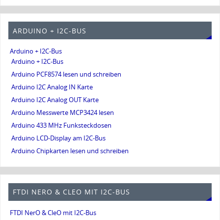
ARDUINO + I2C-BUS
Arduino + I2C-Bus
Arduino + I2C-Bus
Arduino PCF8574 lesen und schreiben
Arduino I2C Analog IN Karte
Arduino I2C Analog OUT Karte
Arduino Messwerte MCP3424 lesen
Arduino 433 MHz Funksteckdosen
Arduino LCD-Display am I2C-Bus
Arduino Chipkarten lesen und schreiben
FTDI NERO & CLEO MIT I2C-BUS
FTDI NerO & CleO mit I2C-Bus