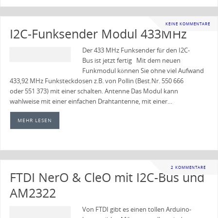
KEINE KOMMENTARE
I2C-Funksender Modul 433MHz
Der 433 MHz Funksender für den I2C-
Bus ist jetzt fertig Mit dem neuen
Funkmodul können Sie ohne viel Aufwand
433,92 MHz Funksteckdosen z.B. von Pollin (Best.Nr. 550 666
oder 551 373) mit einer schalten. Antenne Das Modul kann
wahlweise mit einer einfachen Drahtantenne, mit einer…
MEHR LESEN
2 KOMMENTARE
FTDI NerO & CleO mit I2C-Bus und
AM2322
Von FTDI gibt es einen tollen Arduino-