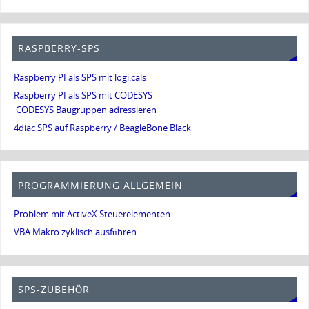
RASPBERRY-SPS
Raspberry PI als SPS mit logi.cals
Raspberry PI als SPS mit CODESYS
CODESYS Baugruppen adressieren
4diac SPS auf Raspberry / BeagleBone Black
PROGRAMMIERUNG ALLGEMEIN
Problem mit ActiveX Steuerelementen
VBA Makro zyklisch ausführen
SPS-ZUBEHÖR