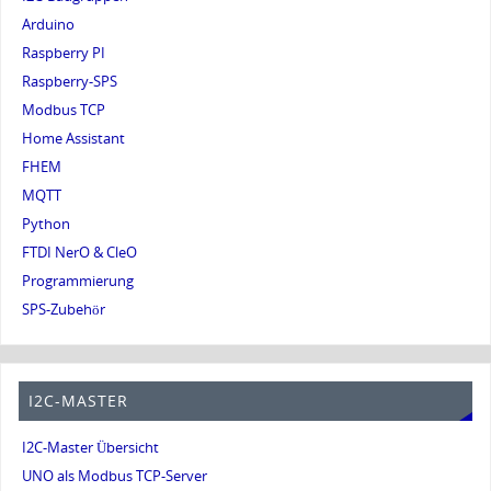
Arduino
Raspberry PI
Raspberry-SPS
Modbus TCP
Home Assistant
FHEM
MQTT
Python
FTDI NerO & CleO
Programmierung
SPS-Zubehör
I2C-MASTER
I2C-Master Übersicht
UNO als Modbus TCP-Server